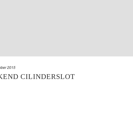
mber 2015
KEND CILINDERSLOT