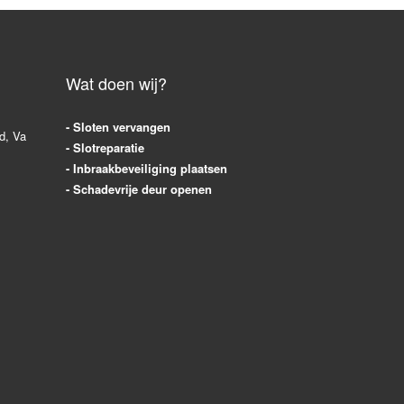
Wat doen wij?
- Sloten vervangen
d
,
Va
- Slotreparatie
- Inbraakbeveiliging plaatsen
- Schadevrije deur openen