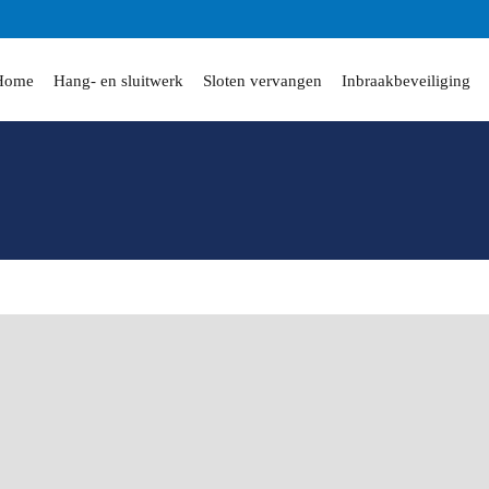
Home
Hang- en sluitwerk
Sloten vervangen
Inbraakbeveiliging