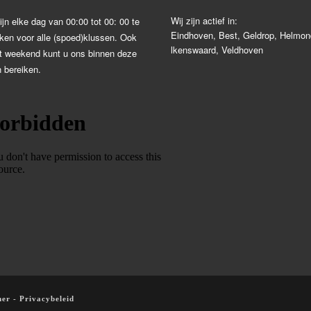
Wij zijn actief in:
ijn elke dag van 00:00 tot 00: 00 te
Eindhoven
,
Best
,
Geldrop
,
Helmon
iken voor alle (spoed)klussen. Ook
lkenswaard
,
Veldhoven
et weekend kunt u ons binnen deze
n bereiken.
mer
-
Privacybeleid