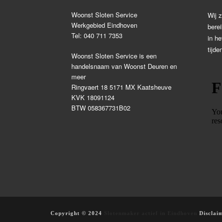
Woonst Sloten Service
Wij z
Werkgebied Eindhoven
bere
Tel:
040 711 7353
in h
tijde
Woonst Sloten Service is een
handelsnaam van Woonst Deuren en
meer
Ringvaert 18 5171 MX Kaatsheuve
KVK 18091124
BTW 058367731B02
Copyright © 2024
Slotenmaker actief in Eindhoven
Disclai