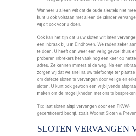
Wanneer u alleen wilt dat de oude sleutels niet mee
kunt u ook volstaan met alleen de cilinder vervange
wij dit ook voor u doen.
Ook kan het zijn dat u uw sloten wilt laten vervang
een inbraak bij u in Eindhoven. We raden zeker aan
te doen. U heeft dan weer een veilig gevoel thuis e
proberen inbrekers het vaak nog een keer op hetze
adres. Ze kennen immers al de weg. Na een inbra
zorgen wij dat we snel na uw telefoontje ter plaatse 
om defecte sloten te vervangen door veilige en er
sloten. U kunt ook gewoon een vrijblijvende afspra
maken om de mogelijkheden met ons te bespreken
Tip: laat sloten altijd vervangen door een PKVW-
gecertificeerd bedrijf, zoals Woonst Sloten & Preven
SLOTEN VERVANGEN 