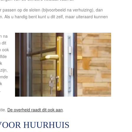
r passen op de sloten (bijvoorbeeld na verhuizing), dan
n. Als u handig bent kunt u dit zelf, maar uiteraard kunnen
en na
 dit
n ook
lfde
ak
zijn,
kende
ak
.
tie.
De overheid raadt dit ook aan
.
VOOR HUURHUIS