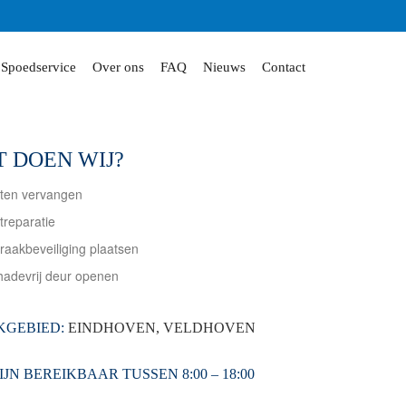
Spoedservice
Over ons
FAQ
Nieuws
Contact
T DOEN WIJ?
oten vervangen
treparatie
raakbeveiliging plaatsen
hadevrij deur openen
KGEBIED:
EINDHOVEN,
VELDHOVEN
ZIJN BEREIKBAAR TUSSEN 8:00 – 18:00